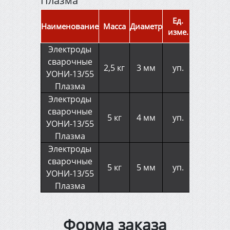
Плазма
Ед.
Наименование
Масса
Диаметр
изме.
Электроды
сварочные
2,5 кг
3 мм
уп.
УОНИ-13/55
Плазма
Электроды
сварочные
5 кг
4 мм
уп.
УОНИ-13/55
Плазма
Электроды
сварочные
5 кг
5 мм
уп.
УОНИ-13/55
Плазма
Форма заказа