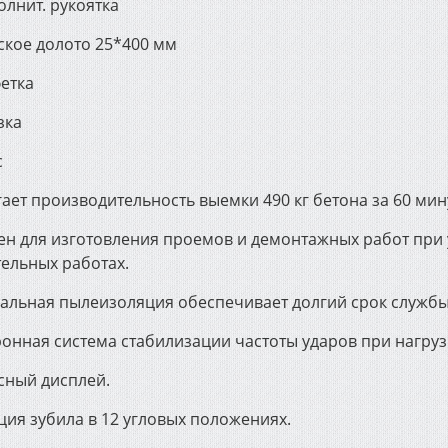
олнит. рукоятка
ское долото 25*400 мм
етка
зка
с
ает производительность выемки 490 кг бетона за 60 мину
ен для изготовления проемов и демонтажных работ при 
тельных работах.
альная пылеизоляция обеспечивает долгий срок службы
ронная система стабилизации частоты ударов при нагруз
сный дисплей.
ция зубила в 12 угловых положениях.