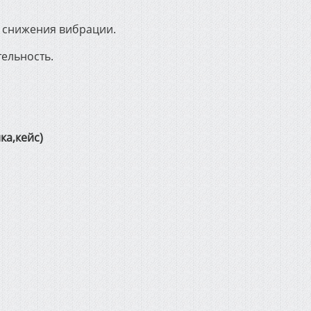
я снижения вибрации.
ельность.
ка,кейс)