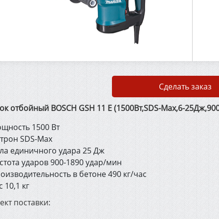
Сделать заказ
к отбойный BOSCH GSH 11 E (1500Вт,SDS-Max,6-25Дж,900-
щность 1500 Вт
трон SDS-Max
ла единичного удара 25 Дж
стота ударов 900-1890 удар/мин
оизводительность в бетоне 490 кг/час
с 10,1 кг
ект поставки: