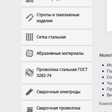
Cтропы и такелажные
изделия
Сетка стальная
Абразивные материалы
Молото
Мо
Проволока стальная ГОСТ
Па
3282-74
Си
Ча
Пр
Сварочные электроды
Ве
Компл
Сварочная проволока