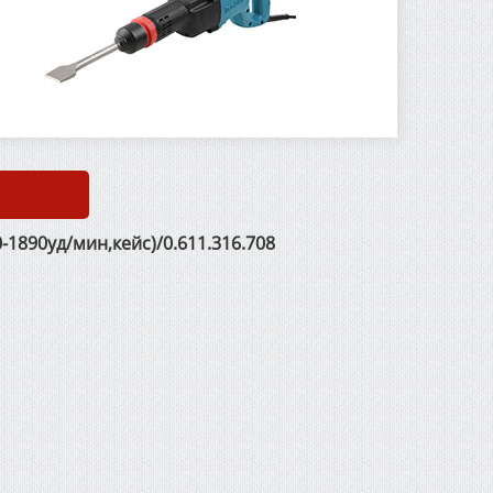
1890уд/мин,кейс)/0.611.316.708