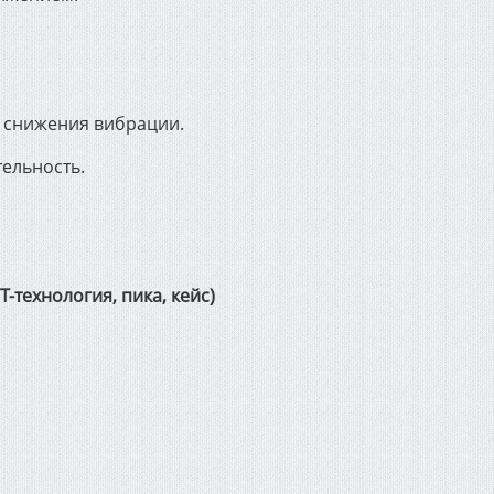
я снижения вибрации.
ельность.
-технология, пика, кейс)