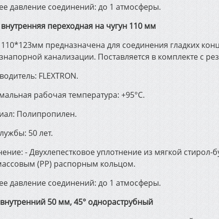
ее давление соединений: до 1 атмосферы.
 внутренняя переходная на чугун 110 мм
 110*123мм предназначена для соединения гладких кон
езнапорной канализации. Поставляется в комплекте с р
водитель: FLEXTRON.
мальная рабочая температура: +95°С.
иал: Полипропилен.
лужбы: 50 лет.
ение: - Двухлепестковое уплотнение из мягкой стирол-б
массовым (РР) распорным кольцом.
ее давление соединений: до 1 атмосферы.
 внутренний 50 мм, 45° однораструбный