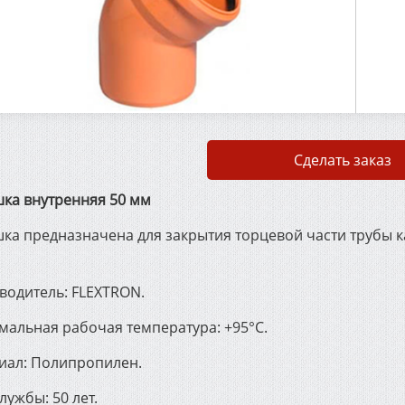
Сделать заказ
шка внутренняя 50 мм
шка предназначена для закрытия торцевой части трубы
водитель: FLEXTRON.
мальная рабочая температура: +95°С.
иал: Полипропилен.
лужбы: 50 лет.