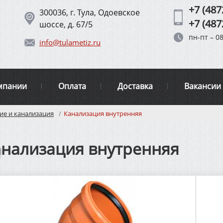
+7 (487
300036, г. Тула, Одоевское
+7 (487
шоссе, д. 67/5
пн-пт – 08
info@tulametiz.ru
мпании
Оплата
Доставка
Вакансии
ие и канализация
Канализация внутренняя
нализация внутренняя