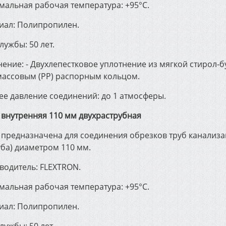
мальная рабочая температура: +95°С.
иал: Полипропилен.
лужбы: 50 лет.
ение: - Двухлепестковое уплотнение из мягкой стирол-б
массовым (РР) распорным кольцом.
ее давление соединений: до 1 атмосферы.
 внутренняя 110 мм двухраструбная
 предназначена для соединения обрезков труб канализа
уба) диаметром 110 мм.
водитель: FLEXTRON.
мальная рабочая температура: +95°С.
иал: Полипропилен.