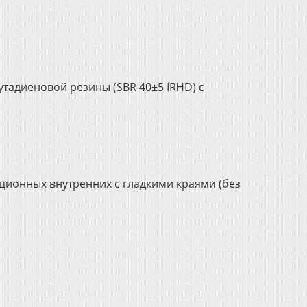
утадиеновой резины (SBR 40±5 IRHD) с
ционных внутренних с гладкими краями (без