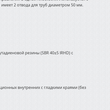
меет 2 отвода для труб диаметром 50 мм.
утадиеновой резины (SBR 40±5 IRHD) с
ционных внутренних с гладкими краями (без