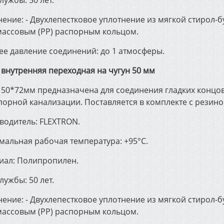
лужбы: 50 лет.
ение: - Двухлепестковое уплотнение из мягкой стирол-б
массовым (РР) распорным кольцом.
ее давление соединений: до 1 атмосферы.
 внутренняя переходная на чугун 50 мм
 50*72мм предназначена для соединения гладких концов
порной канализации. Поставляется в комплекте с резин
водитель: FLEXTRON.
мальная рабочая температура: +95°С.
иал: Полипропилен.
лужбы: 50 лет.
ение: - Двухлепестковое уплотнение из мягкой стирол-б
массовым (РР) распорным кольцом.