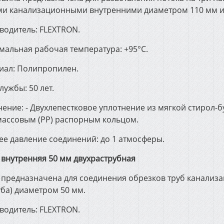
ми канализационными внутренними диаметром 110 мм и и
водитель: FLEXTRON.
мальная рабочая температура: +95°С.
иал: Полипропилен.
лужбы: 50 лет.
ение: - Двухлепестковое уплотнение из мягкой стирол-б
массовым (РР) распорным кольцом.
ее давление соединений: до 1 атмосферы.
 внутренняя 50 мм двухраструбная
 предназначена для соединения обрезков труб канализа
уба) диаметром 50 мм.
водитель: FLEXTRON.