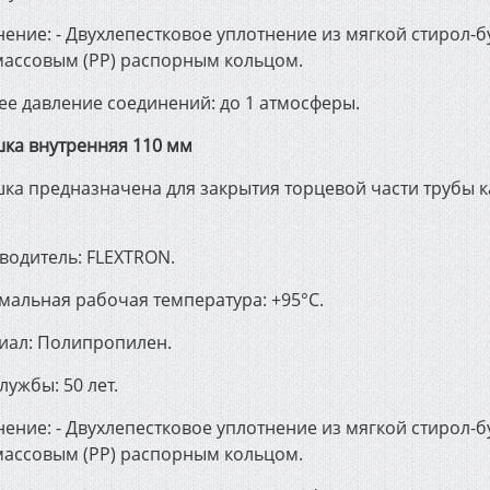
ение: - Двухлепестковое уплотнение из мягкой стирол-б
массовым (РР) распорным кольцом.
ее давление соединений: до 1 атмосферы.
шка внутренняя 110 мм
шка предназначена для закрытия торцевой части трубы
водитель: FLEXTRON.
мальная рабочая температура: +95°С.
иал: Полипропилен.
лужбы: 50 лет.
ение: - Двухлепестковое уплотнение из мягкой стирол-б
массовым (РР) распорным кольцом.