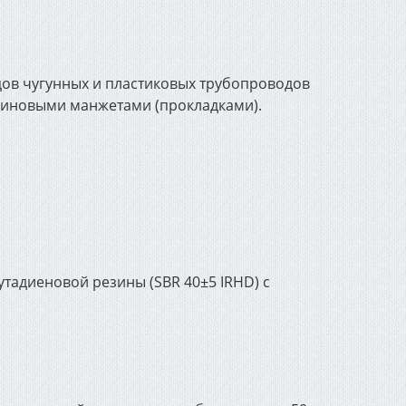
цов чугунных и пластиковых трубопроводов
езиновыми манжетами (прокладками).
утадиеновой резины (SBR 40±5 IRHD) с