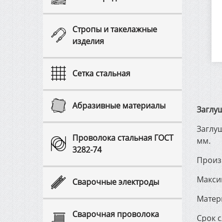
Cтропы и такелажные
изделия
Сетка стальная
Абразивные материалы
Заглу
Заглу
Проволока стальная ГОСТ
мм.
3282-74
Произ
Макси
Сварочные электроды
Матер
Сварочная проволока
Срок с