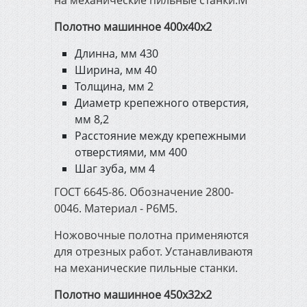
на механические пильные станки.M
Полотно машинное 400х40х2
Длинна, мм 430
Ширина, мм 40
Толщина, мм 2
Диаметр крепежного отверстия,
мм 8,2
Расстояние между крепежными
отверстиями, мм 400
Шаг зуба, мм 4
ГОСТ 6645-86. Обозначение 2800-
0046. Материал - Р6М5.
Ножовочные полотна применяются
для отрезных работ. Устанавливаютя
на механические пильные станки.
Полотно машинное 450х32х2