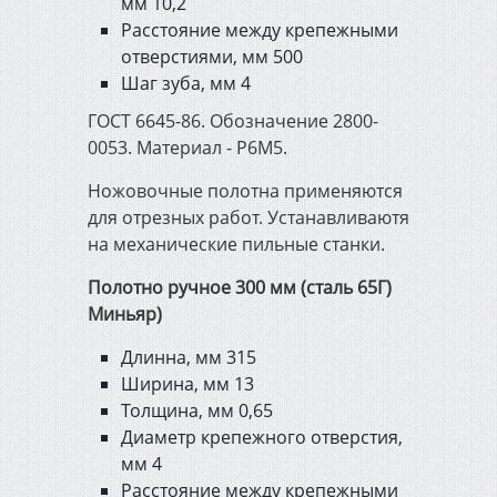
мм 10,2
Расстояние между крепежными
отверстиями, мм 500
Шаг зуба, мм 4
ГОСТ 6645-86. Обозначение 2800-
0053. Материал - Р6М5.
Ножовочные полотна применяются
для отрезных работ. Устанавливаютя
на механические пильные станки.
Полотно ручное 300 мм (сталь 65Г)
Миньяр)
Длинна, мм 315
Ширина, мм 13
Толщина, мм 0,65
Диаметр крепежного отверстия,
мм 4
Расстояние между крепежными