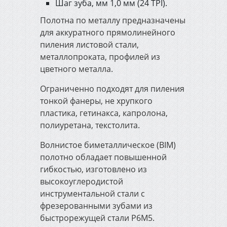
Шаг зуба, мм 1,0 мм (24 TPI).
Полотна по металлу предназначены
для аккуратного прямолинейного
пиления листовой стали,
металлопроката, профилей из
цветного металла.
Ограниченно подходят для пиления
тонкой фанеры, не хрупкого
пластика, гетинакса, капролона,
полиуретана, текстолита.
Волнистое биметаллическое (BIM)
полотно обладает повышенной
гибкостью, изготовлено из
высокоуглеродистой
инструментальной стали с
фрезерованными зубами из
быстрорежущей стали Р6М5.